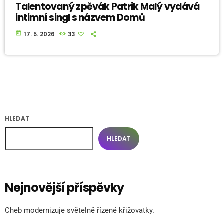
Talentovaný zpěvák Patrik Malý vydává
intimní singl s názvem Domů
today
17. 5. 2026
33
HLEDAT
HLEDAT
Nejnovější příspěvky
Cheb modernizuje světelně řízené křižovatky.