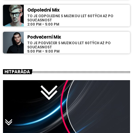
Odpolední Mix
TO JE ODPOLEDNE S MUZIKOU LET 60TÝCH AŽ PO
SOUČASNOST
2:00 PM - 5:00 PM
Podvečerní Mix
TO JE PODVEČER S MUZIKOU LET 60TÝCH AŽ PO
SOUČASNOST
5:00 PM - 9:00 PM
HITPARÁDA