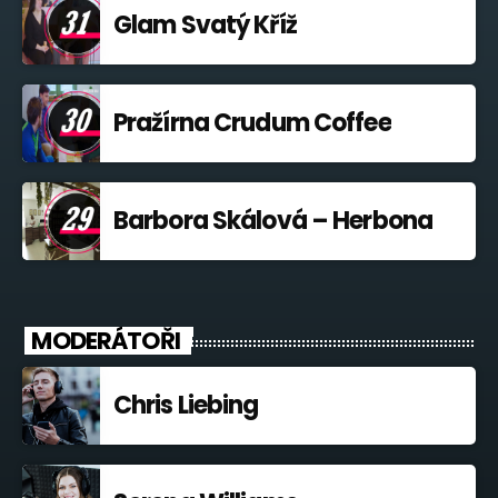
Glam Svatý Kříž
Pražírna Crudum Coffee
Barbora Skálová – Herbona
MODERÁTOŘI
Chris Liebing