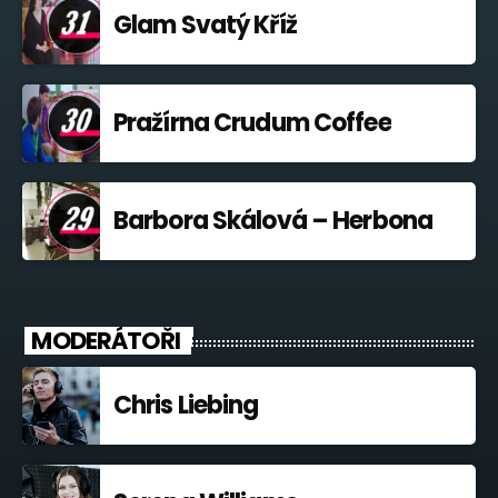
Glam Svatý Kříž
Pražírna Crudum Coffee
Barbora Skálová – Herbona
MODERÁTOŘI
Chris Liebing