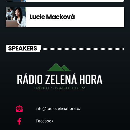
Lucie Macková
SPEAKERS
info@radiozelenahora.cz
Facebook