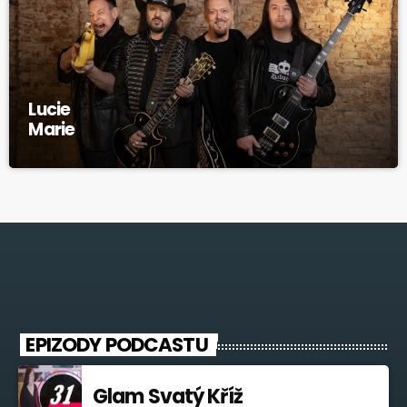
Lucie
Marie
EPIZODY PODCASTU
Glam Svatý Kříž